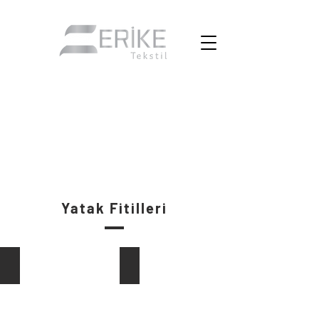
Yatak Fitilleri
Düz Renkli Yatak Fitili
Balık Sırtı Yatak Fitilleri