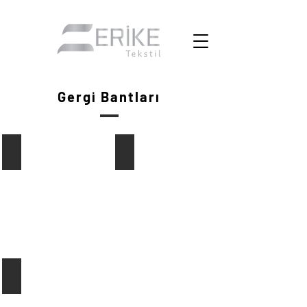
Gergi Bantları
Çift Taraflı Gergi Bandı
Tek Tarafli Gergi Bandı
Gergi Bandı İğnesi